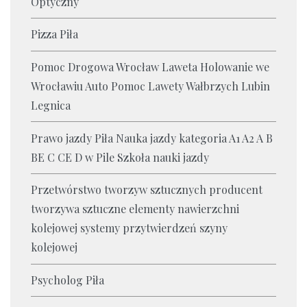
Optyczny
Pizza Piła
Pomoc Drogowa Wrocław Laweta Holowanie we
Wrocławiu Auto Pomoc Lawety Wałbrzych Lubin
Legnica
Prawo jazdy Piła Nauka jazdy kategoria A1 A2 A B
BE C CE D‎ w Pile Szkoła nauki jazdy
Przetwórstwo tworzyw sztucznych producent
tworzywa sztuczne elementy nawierzchni
kolejowej systemy przytwierdzeń szyny
kolejowej
Psycholog Piła