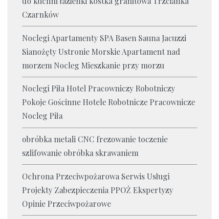
do kuchni łazienki kostka granitowa Trzcianka
Czarnków
Noclegi Apartamenty SPA Basen Sauna Jacuzzi
Sianożęty Ustronie Morskie Apartament nad
morzem Nocleg Mieszkanie przy morzu
Noclegi Piła Hotel Pracowniczy Robotniczy
Pokoje Gościnne Hotele Robotnicze Pracownicze
Nocleg Piła
obróbka metali CNC frezowanie toczenie
szlifowanie obróbka skrawaniem
Ochrona Przeciwpożarowa Serwis Usługi
Projekty Zabezpieczenia PPOŻ Ekspertyzy
Opinie Przeciwpożarowe