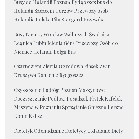
Busy do Holandii Poznań Bydgoszcz bus do
Holandii Szczecin Gorzów Przewozy osób
Holandia Polska Piła Stargard Przewóz
Busy Niemcy Wrocław Wałbrzych Świdnica
Legnica Lubin Jelenia Góra Przewozy Osób do
Niemiec Holandii Belgii Bus
Czarnoziem Ziemia Ogrodowa Piasek Żwir
Kruszywa Kamienie Bydgoszcz
Czyszczenie Podłóg Poznań Maszynowe
Doczyszczanie Podłogi Posadzek Płytek Kafelek
Maszyną w Poznaniu Sprzątanie Gniezno Leszno
Konin Kalisz
Dietetyk Odchudzanie Dietetycy Układanie Diety