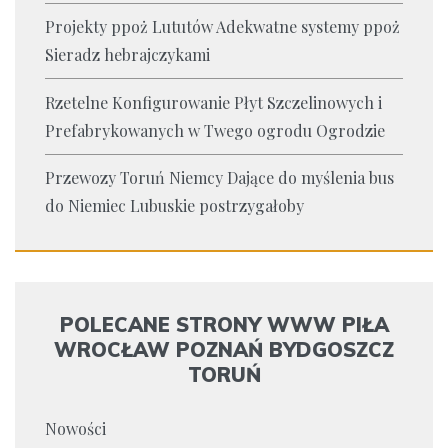
Projekty ppoż Lututów Adekwatne systemy ppoż
Sieradz hebrajczykami
Rzetelne Konfigurowanie Płyt Szczelinowych i
Prefabrykowanych w Twego ogrodu Ogrodzie
Przewozy Toruń Niemcy Dające do myślenia bus
do Niemiec Lubuskie postrzygałoby
POLECANE STRONY WWW PIŁA
WROCŁAW POZNAŃ BYDGOSZCZ
TORUŃ
Nowości