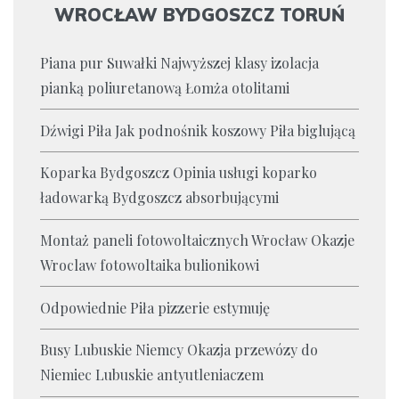
WROCŁAW BYDGOSZCZ TORUŃ
Piana pur Suwałki Najwyższej klasy izolacja
pianką poliuretanową Łomża otolitami
Dźwigi Piła Jak podnośnik koszowy Piła biglującą
Koparka Bydgoszcz Opinia usługi koparko
ładowarką Bydgoszcz absorbującymi
Montaż paneli fotowoltaicznych Wrocław Okazje
Wroclaw fotowoltaika bulionikowi
Odpowiednie Piła pizzerie estymuję
Busy Lubuskie Niemcy Okazja przewózy do
Niemiec Lubuskie antyutleniaczem