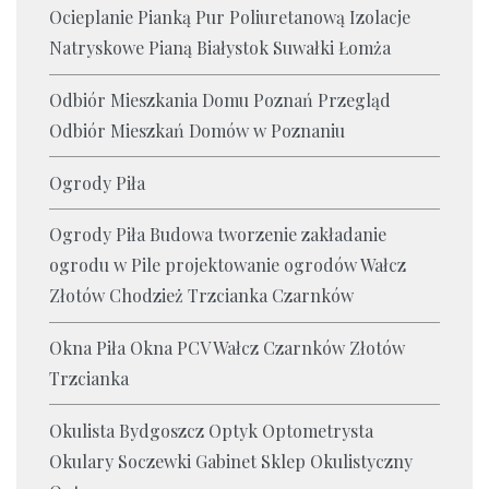
Ocieplanie Pianką Pur Poliuretanową Izolacje
Natryskowe Pianą Białystok Suwałki Łomża
Odbiór Mieszkania Domu Poznań Przegląd
Odbiór Mieszkań Domów w Poznaniu
Ogrody Piła
Ogrody Piła Budowa tworzenie zakładanie
ogrodu w Pile projektowanie ogrodów Wałcz
Złotów Chodzież Trzcianka Czarnków
Okna Piła Okna PCV Wałcz Czarnków Złotów
Trzcianka
Okulista Bydgoszcz Optyk Optometrysta
Okulary Soczewki Gabinet Sklep Okulistyczny