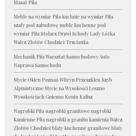
Masaż Piła
Meble na wymiar Piła kuchnie na wymiar Piła
szafy pod zabudowę meble kuchenne pod
wymiar Piła Stolarz Drzwi Schody Lady Łóżka
Wałcz Złotów Chodzież Trzcianka
Mechanik Piła Warsztat Samochodowy Auto
Naprawa Samochodu
Mycie Okien Poznań Witryn Przeszkleń Szyb
Alpinistyczne Mycie na Wysokości Leszno
Wysokościach Gniezno Konin Kalisz
Nagrobki Piła nagrobki granitowe nagrobki
kamienne Piła nagrobki z granitu kamienia Wałcz
Złotów Chodzież blaty kuchenne granitowe blaty