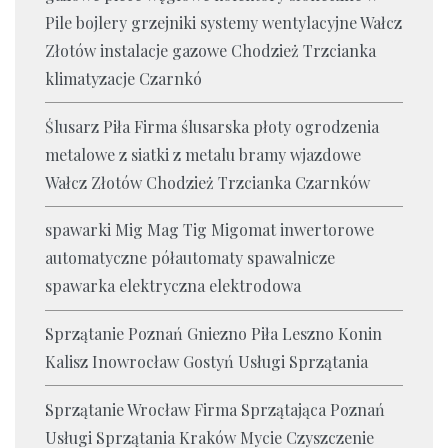
Pile bojlery grzejniki systemy wentylacyjne Wałcz
Złotów instalacje gazowe Chodzież Trzcianka
klimatyzacje Czarnkó
Ślusarz Piła Firma ślusarska płoty ogrodzenia
metalowe z siatki z metalu bramy wjazdowe
Wałcz Złotów Chodzież Trzcianka Czarnków
spawarki Mig Mag Tig Migomat inwertorowe
automatyczne półautomaty spawalnicze
spawarka elektryczna elektrodowa
Sprzątanie Poznań Gniezno Piła Leszno Konin
Kalisz Inowrocław Gostyń Usługi Sprzątania
Sprzątanie Wrocław Firma Sprzątająca Poznań
Usługi Sprzątania Kraków Mycie Czyszczenie