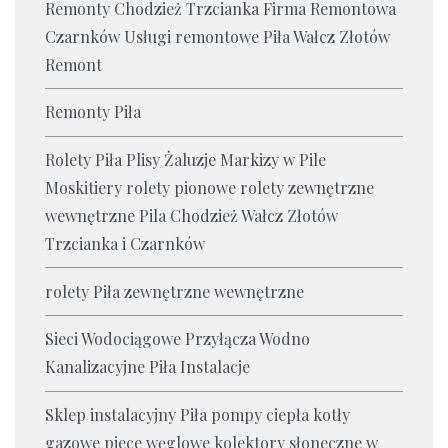
Remonty Chodzież Trzcianka Firma Remontowa
Czarnków Usługi remontowe Piła Wałcz Złotów
Remont
Remonty Piła
Rolety Piła Plisy Żaluzje Markizy w Pile
Moskitiery rolety pionowe rolety zewnętrzne
wewnętrzne Pila Chodzież Wałcz Złotów
Trzcianka i Czarnków
rolety Piła zewnętrzne wewnętrzne
Sieci Wodociągowe Przyłącza Wodno
Kanalizacyjne Piła Instalacje
Sklep instalacyjny Piła pompy ciepła kotły
gazowe piece węglowe kolektory słoneczne w