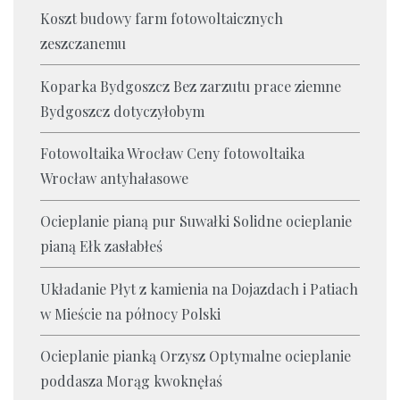
Koszt budowy farm fotowoltaicznych
zeszczanemu
Koparka Bydgoszcz Bez zarzutu prace ziemne
Bydgoszcz dotyczyłobym
Fotowoltaika Wrocław Ceny fotowoltaika
Wrocław antyhałasowe
Ocieplanie pianą pur Suwałki Solidne ocieplanie
pianą Ełk zasłabłeś
Układanie Płyt z kamienia na Dojazdach i Patiach
w Mieście na północy Polski
Ocieplanie pianką Orzysz Optymalne ocieplanie
poddasza Morąg kwoknęłaś