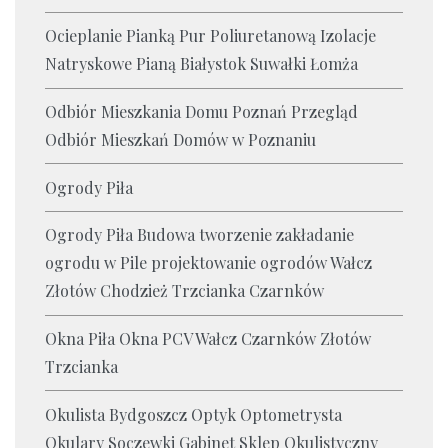
Ocieplanie Pianką Pur Poliuretanową Izolacje
Natryskowe Pianą Białystok Suwałki Łomża
Odbiór Mieszkania Domu Poznań Przegląd
Odbiór Mieszkań Domów w Poznaniu
Ogrody Piła
Ogrody Piła Budowa tworzenie zakładanie
ogrodu w Pile projektowanie ogrodów Wałcz
Złotów Chodzież Trzcianka Czarnków
Okna Piła Okna PCV Wałcz Czarnków Złotów
Trzcianka
Okulista Bydgoszcz Optyk Optometrysta
Okulary Soczewki Gabinet Sklep Okulistyczny