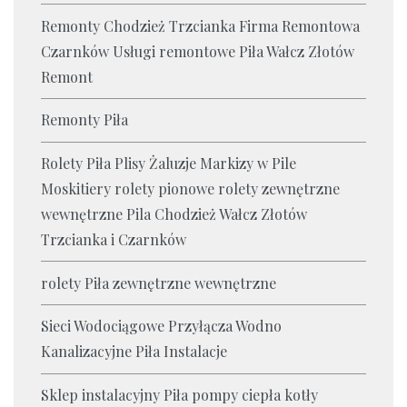
Remonty Chodzież Trzcianka Firma Remontowa
Czarnków Usługi remontowe Piła Wałcz Złotów
Remont
Remonty Piła
Rolety Piła Plisy Żaluzje Markizy w Pile
Moskitiery rolety pionowe rolety zewnętrzne
wewnętrzne Pila Chodzież Wałcz Złotów
Trzcianka i Czarnków
rolety Piła zewnętrzne wewnętrzne
Sieci Wodociągowe Przyłącza Wodno
Kanalizacyjne Piła Instalacje
Sklep instalacyjny Piła pompy ciepła kotły