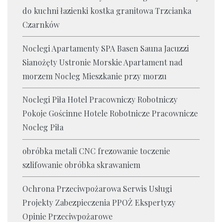
do kuchni łazienki kostka granitowa Trzcianka
Czarnków
Noclegi Apartamenty SPA Basen Sauna Jacuzzi
Sianożęty Ustronie Morskie Apartament nad
morzem Nocleg Mieszkanie przy morzu
Noclegi Piła Hotel Pracowniczy Robotniczy
Pokoje Gościnne Hotele Robotnicze Pracownicze
Nocleg Piła
obróbka metali CNC frezowanie toczenie
szlifowanie obróbka skrawaniem
Ochrona Przeciwpożarowa Serwis Usługi
Projekty Zabezpieczenia PPOŻ Ekspertyzy
Opinie Przeciwpożarowe