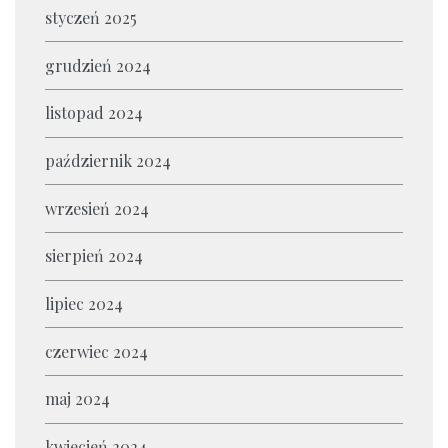
styczeń 2025
grudzień 2024
listopad 2024
październik 2024
wrzesień 2024
sierpień 2024
lipiec 2024
czerwiec 2024
maj 2024
kwiecień 2024