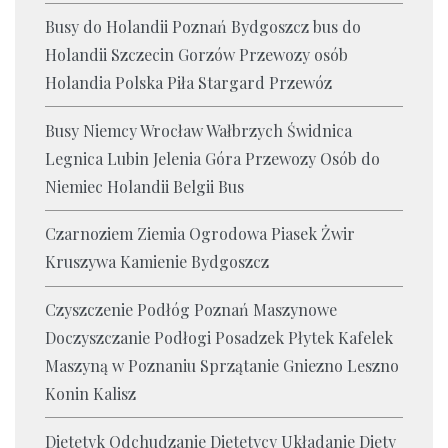
Busy do Holandii Poznań Bydgoszcz bus do
Holandii Szczecin Gorzów Przewozy osób
Holandia Polska Piła Stargard Przewóz
Busy Niemcy Wrocław Wałbrzych Świdnica
Legnica Lubin Jelenia Góra Przewozy Osób do
Niemiec Holandii Belgii Bus
Czarnoziem Ziemia Ogrodowa Piasek Żwir
Kruszywa Kamienie Bydgoszcz
Czyszczenie Podłóg Poznań Maszynowe
Doczyszczanie Podłogi Posadzek Płytek Kafelek
Maszyną w Poznaniu Sprzątanie Gniezno Leszno
Konin Kalisz
Dietetyk Odchudzanie Dietetycy Układanie Diety