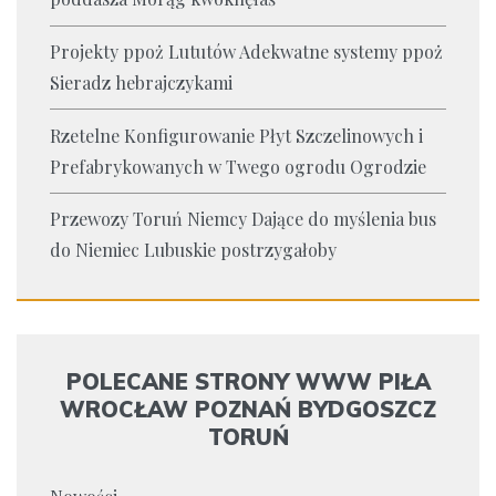
Projekty ppoż Lututów Adekwatne systemy ppoż
Sieradz hebrajczykami
Rzetelne Konfigurowanie Płyt Szczelinowych i
Prefabrykowanych w Twego ogrodu Ogrodzie
Przewozy Toruń Niemcy Dające do myślenia bus
do Niemiec Lubuskie postrzygałoby
POLECANE STRONY WWW PIŁA
WROCŁAW POZNAŃ BYDGOSZCZ
TORUŃ