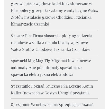
gazowe piece węglowe kolektory słoneczne w
Pile bojlery grzejniki systemy wentylacyjne Wałcz
Złotów instalacje gazowe Chodzież Trzcianka
klimatyzacje Czarnkó
Ślusarz Piła Firma ślusarska płoty ogrodzenia
metalowe z siatki z metalu bramy wjazdowe
Wałcz Złotów Chodzież Trzcianka Czarnków
spawarki Mig Mag Tig Migomat inwertorowe
automatyczne półautomaty spawalnicze
spawarka elektryczna elektrodowa
Sprzątanie Poznań Gniezno Piła Leszno Konin
Kalisz Inowrocław Gostyń Usługi Sprzątania
Sprzątanie Wrocław Firma Sprzątająca Poznań