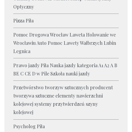
Optyczny
Pizza Piła
Pomoc Drogowa Wrocław Laweta Holowanie we
Wrocławiu Auto Pomoc Lawety Wałbrzych Lubin
Legnica
Prawo jazdy Piła Nauka jazdy kategoria A1 A2 A B
BE C CE D‎ w Pile Szkoła nauki jazdy
Przetwórstwo tworzyw sztucznych producent
tworzywa sztuczne elementy nawierzchni
kolejowej systemy przytwierdzeń szyny
kolejowej
Psycholog Piła