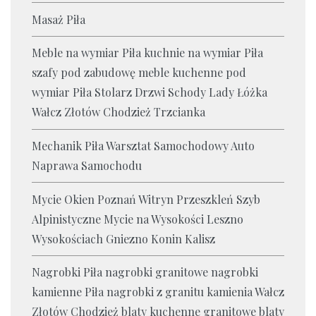
Masaż Piła
Meble na wymiar Piła kuchnie na wymiar Piła
szafy pod zabudowę meble kuchenne pod
wymiar Piła Stolarz Drzwi Schody Lady Łóżka
Wałcz Złotów Chodzież Trzcianka
Mechanik Piła Warsztat Samochodowy Auto
Naprawa Samochodu
Mycie Okien Poznań Witryn Przeszkleń Szyb
Alpinistyczne Mycie na Wysokości Leszno
Wysokościach Gniezno Konin Kalisz
Nagrobki Piła nagrobki granitowe nagrobki
kamienne Piła nagrobki z granitu kamienia Wałcz
Złotów Chodzież blaty kuchenne granitowe blaty